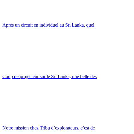
Après un circuit en individuel au Sri Lanka, quel
Coup de projecteur sur le Sri Lanka, une belle des
Notre mission chez Tribu d’explorateurs, c’est de