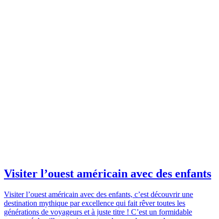
Visiter l’ouest américain avec des enfants
Visiter l’ouest américain avec des enfants, c’est découvrir une
destination mythique par excellence qui fait rêver toutes les
générations de voyageurs et à juste titre ! C’est un formidable