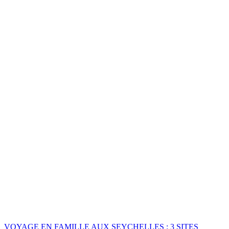
VOYAGE EN FAMILLE AUX SEYCHELLES : 3 SITES