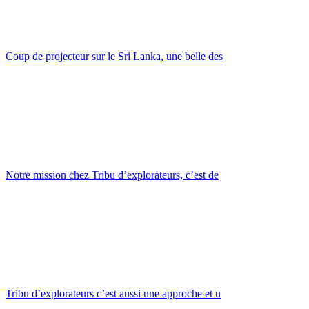
Coup de projecteur sur le Sri Lanka, une belle des
Notre mission chez Tribu d’explorateurs, c’est de
Tribu d’explorateurs c’est aussi une approche et u