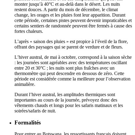
monter jusqu’à 40°C et au-delà dans le désert. Les nuits
restent douces. A partir du mois de décembre, le climat
change, les orages et les pluies font leur apparition. Durant
cette période, certaines pistes peuvent devenir impraticables et
certains sentiers de randonnée peuvent être fermés à cause des
fortes chaleurs.
L’après « saison des pluies » est propice à l’éveil de la flore,
offrant des paysages qui se parent de verdure et de fleurs.
L’hiver austral, de mai à octobre, correspond à la saison sèche
: les journées sont agréables avec des températures oscillant
entre 20 et 30°C ; les nuits sont plus fraîches avec un
thermomètre qui peut descendre en dessous de zéro. Cette
période est considérée comme la meilleure pour l’observation
animalière.
Durant l’hiver austral, les amplitudes thermiques sont
importantes au cours de la journée, prévoyez donc des
vêtements chauds et longs pour les safaris matinaux et les
soirées/safaris de nuit.
Formalités
Pour entrer au Botswana, les ressortissants français doivent