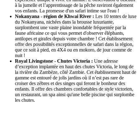
à la jumelle et l’apprentissage de la pêche raviront également
vos enfants. La promesse d'un safari intime sur l'eau !
Nokanyana - région de Khwai River :
Les 10 tentes de luxe
du Nokanyana, nichées dans la brousse luxuriante,
surplombent une vaste plaine inondable fréquentée par la
faune africaine ce qui vous permet d'observer éléphants,
antilopes et girafes depuis votre chambre ! Cet établissement
offre des possibilités exceptionnelles de safari dans la région,
que ce soit à pied, en 4X4 ou en mokoro, de jour comme de
nuit !
Royal Livingstone - Chutes Victoria :
Une adresse
d’exception implantée en haut des chutes Victoria, le long de
la rivière du Zambèze, côté Zambie. Cet établissement haut de
gamme est entouré de jolis jardins où il n’est pas rare de
croiser des zèbres et des singes qui feront le bonheur des
enfants. Il offre des chambres confortables de style victorien,
un restaurant, un spa ainsi qu'une belle piscine qui surplombe
les chutes.