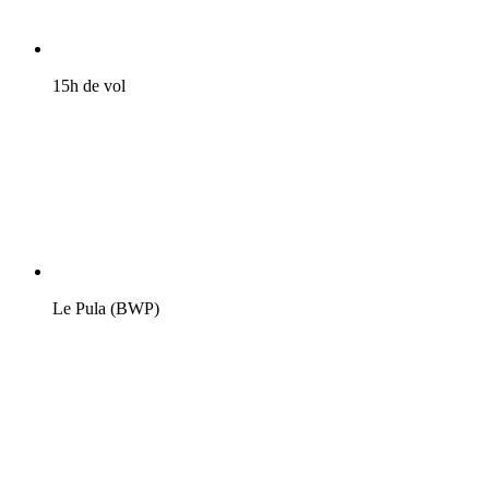
15h de vol
Le Pula (BWP)