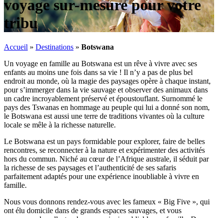
voyage sur-mesure pour votre
tribu
Accueil
»
Destinations
»
Botswana
Un voyage en famille au Botswana est un rêve à vivre avec ses
enfants au moins une fois dans sa vie ! Il n’y a pas de plus bel
endroit au monde, où la magie des paysages opère à chaque instant,
pour s’immerger dans la vie sauvage et observer des animaux dans
un cadre incroyablement préservé et époustouflant. Surnommé le
pays des Tswanas en hommage au peuple qui lui a donné son nom,
le Botswana est aussi une terre de traditions vivantes où la culture
locale se mêle à la richesse naturelle.
Le Botswana est un pays formidable pour explorer, faire de belles
rencontres, se reconnecter à la nature et expérimenter des activités
hors du commun. Niché au cœur de l’Afrique australe, il séduit par
la richesse de ses paysages et l’authenticité de ses safaris
parfaitement adaptés pour une expérience inoubliable à vivre en
famille.
Nous vous donnons rendez-vous avec les fameux « Big Five », qui
ont élu domicile dans de grands espaces sauvages, et vous