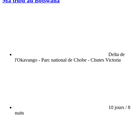
Ma tribu au Botswana
Delta de
l'Okavango - Parc national de Chobe - Chutes Victoria
10 jours / 8
nuits