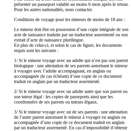
présenter un passeport valable au moins 6 mois après le retour.
Pour les autres nationalités, nous contacter.
Conditions de voyage pour les mineurs de moins de 18 ans :
Le mineur doit être en possession d’une copie intégrale de son
acte de naissance traduite par un traducteur assermenté ou son
extrait d’acte de naissance plurilingue.
En plus de celui-ci, et selon le cas de figure, les documents
requis sont les suivants :
1/ Si le mineur voyage avec un adulte qui n’est pas son parent
biologique : une attestation de ses parents autorisant le mineur
à voyager avec l’adulte accompagnant, en anglais ou
accompagnée (le cas échéant) d’une copie de ce document
traduit en anglais par un traducteur assermenté.
2/ Si le mineur voyage avec un adulte autre que son parent ou
son tuteur légal : les copies de passeports ainsi que les
coordonnées de ses parents ou tuteurs légaux.
3/ Si le mineur voyage avec un de ses parents : une attestation
de l’autre parent autorisant le mineur à voyager en anglais ou
accompagnée d’une copie de ce document traduit en anglais
par un traducteur assermenté. En cas d’impossibilité d’obtenir