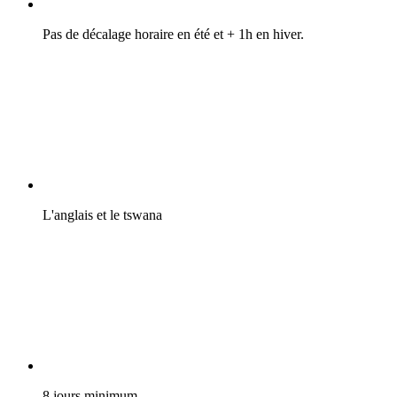
Pas de décalage horaire en été et + 1h en hiver.
L'anglais et le tswana
8 jours minimum