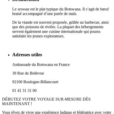
Le
seswaa
est le plat typique du Botswana. Il s’agit de bœuf
braisé accompagné d’une purée de maïs.
De la viande est souvent proposée, grillée au barbecue, ainsi
que des poissons de rivière. La plupart des hébergements
servent également une cuisine internationale qui pourra
satisfaire les jeunes explorateurs.
Adresses utiles
Ambassade du Botswana en France
39 Rue de Bellevue
92100 Boulogne-Billancourt
01 41 31 31 00
DÉBUTEZ VOTRE VOYAGE SUR-MESURE DÈS
MAINTENANT !
Vous rêvez de vivre une expérience ludique et fédératrice avec votre