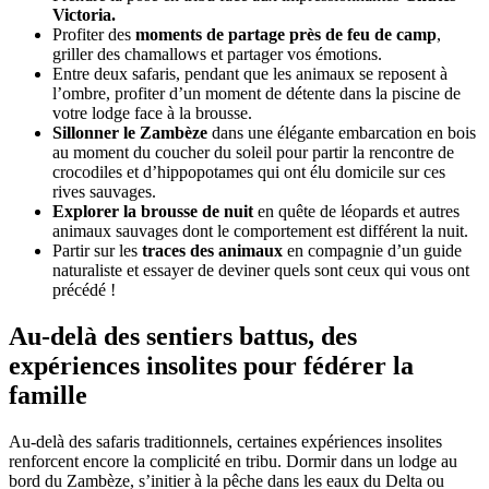
Victoria.
Profiter des
moments de partage près de feu de camp
,
griller des chamallows et partager vos émotions.
Entre deux safaris, pendant que les animaux se reposent à
l’ombre, profiter d’un moment de détente dans la piscine de
votre lodge face à la brousse.
Sillonner le Zambèze
dans une élégante embarcation en bois
au moment du coucher du soleil pour partir la rencontre de
crocodiles et d’hippopotames qui ont élu domicile sur ces
rives sauvages.
Explorer la brousse de nuit
en quête de léopards et autres
animaux sauvages dont le comportement est différent la nuit.
Partir sur les
traces des animaux
en compagnie d’un guide
naturaliste et essayer de deviner quels sont ceux qui vous ont
précédé !
Au-delà des sentiers battus, des
expériences insolites pour fédérer la
famille
Au-delà des safaris traditionnels, certaines expériences insolites
renforcent encore la complicité en tribu. Dormir dans un lodge au
bord du Zambèze, s’initier à la pêche dans les eaux du Delta ou