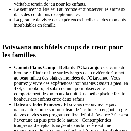
véritable terrain de jeu pour les enfants.
Le sentiment d’être seul au monde et d’observer les animaux
dans des conditions exceptionnelles.
La garantie de vivre des expériences inédites et des moments
inoubliables en famille.
Botswana nos hôtels coups de cœur pour
les familles
Gomoti Plains Camp - Delta de l'Okavango :
Ce camp de
brousse raffiné se situe sur les berges de la rivière de Gomoti
au beau milieu des plaines inondées de l’Okavango. Vous
pourrez y vivre des expériences inoubliables : safari à pied, en
4x4, en mokoro, et safari de nuit pour observer le
comportement des animaux la nuit. Une petite piscine fera le
bonheur des enfants entre deux safaris.
Bateau Chobe Princess :
Et si vous découvriez le parc
national de Chobe sur un bateau de 5 cabines navigant au gré
de vos envies sans programme fixe défini à l’avance ? Ce sera
l’aventure au plus près de la nature ! Contempler des
troupeaux d’éléphants nageant dans la rivière est une
expérience unique à vivre en famille. L’observation d’oiseaux