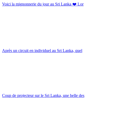
Voici la mignonnerie du jour au Sri Lanka ❤️ Lor
Après un circuit en individuel au Sri Lanka, quel
Coup de projecteur sur le Sri Lanka, une belle des