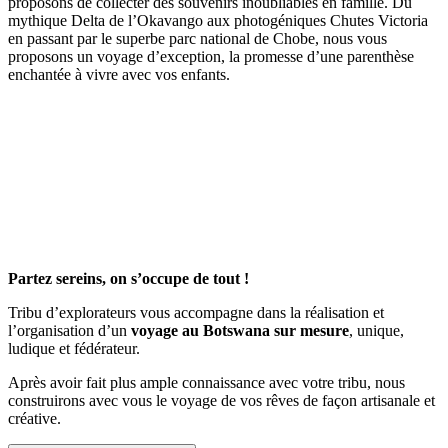
proposons de collecter des souvenirs inoubliables en famille. Du
mythique Delta de l’Okavango aux photogéniques Chutes Victoria
en passant par le superbe parc national de Chobe, nous vous
proposons un voyage d’exception, la promesse d’une parenthèse
enchantée à vivre avec vos enfants.
Partez sereins, on s’occupe de tout !
Tribu d’explorateurs vous accompagne dans la réalisation et
l’organisation d’un
voyage au Botswana sur mesure
, unique,
ludique et fédérateur.
Après avoir fait plus ample connaissance avec votre tribu, nous
construirons avec vous le voyage de vos rêves de façon artisanale et
créative.