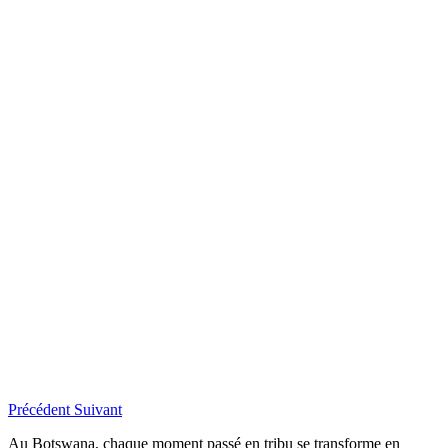
Précédent
Suivant
Au Botswana, chaque moment passé en tribu se transforme en