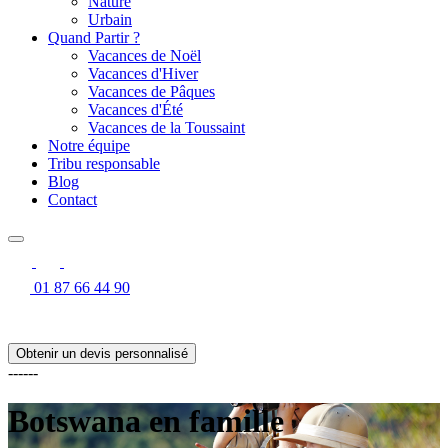
Nature
Urbain
Quand Partir ?
Vacances de Noël
Vacances d'Hiver
Vacances de Pâques
Vacances d'Été
Vacances de la Toussaint
Notre équipe
Tribu responsable
Blog
Contact
01 87 66 44 90
Obtenir un devis personnalisé
------
Botswana en famille