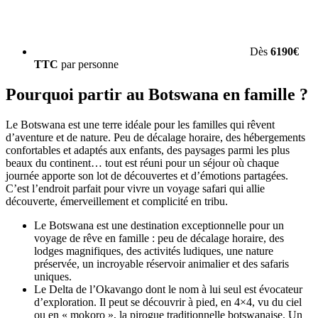
Dès
6190€
TTC
par personne
Pourquoi partir au Botswana en famille ?
Le Botswana est une terre idéale pour les familles qui rêvent
d’aventure et de nature. Peu de décalage horaire, des hébergements
confortables et adaptés aux enfants, des paysages parmi les plus
beaux du continent… tout est réuni pour un séjour où chaque
journée apporte son lot de découvertes et d’émotions partagées.
C’est l’endroit parfait pour vivre un voyage safari qui allie
découverte, émerveillement et complicité en tribu.
Le Botswana est une destination exceptionnelle pour un
voyage de rêve en famille : peu de décalage horaire, des
lodges magnifiques, des activités ludiques, une nature
préservée, un incroyable réservoir animalier et des safaris
uniques.
Le Delta de l’Okavango dont le nom à lui seul est évocateur
d’exploration. Il peut se découvrir à pied, en 4×4, vu du ciel
ou en « mokoro », la pirogue traditionnelle botswanaise. Un