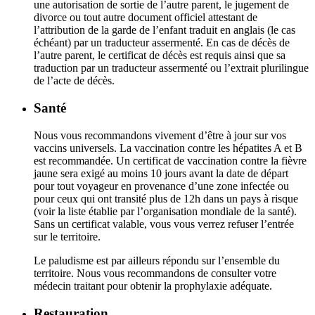
une autorisation de sortie de l’autre parent, le jugement de
divorce ou tout autre document officiel attestant de
l’attribution de la garde de l’enfant traduit en anglais (le cas
échéant) par un traducteur assermenté. En cas de décès de
l’autre parent, le certificat de décès est requis ainsi que sa
traduction par un traducteur assermenté ou l’extrait plurilingue
de l’acte de décès.
Santé
Nous vous recommandons vivement d’être à jour sur vos
vaccins universels. La vaccination contre les hépatites A et B
est recommandée. Un certificat de vaccination contre la fièvre
jaune sera exigé au moins 10 jours avant la date de départ
pour tout voyageur en provenance d’une zone infectée ou
pour ceux qui ont transité plus de 12h dans un pays à risque
(voir la liste établie par l’organisation mondiale de la santé).
Sans un certificat valable, vous vous verrez refuser l’entrée
sur le territoire.
Le paludisme est par ailleurs répondu sur l’ensemble du
territoire. Nous vous recommandons de consulter votre
médecin traitant pour obtenir la prophylaxie adéquate.
Restauration