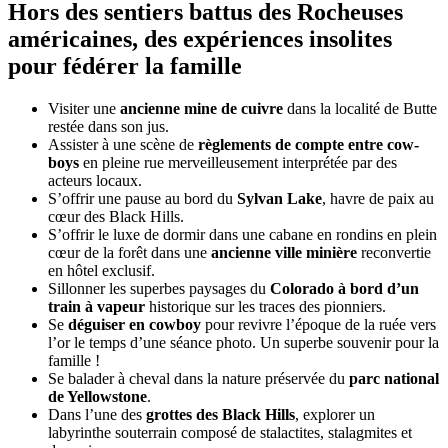
Hors des sentiers battus des Rocheuses
américaines, des expériences insolites
pour fédérer la famille
Visiter une
ancienne mine de cuivre
dans la localité de Butte
restée dans son jus.
Assister à une scène de
règlements de compte entre cow-
boys
en pleine rue merveilleusement interprétée par des
acteurs locaux.
S’offrir une pause au bord du
Sylvan Lake
, havre de paix au
cœur des Black Hills.
S’offrir le luxe de dormir dans une cabane en rondins en plein
cœur de la forêt dans une
ancienne ville minière
reconvertie
en hôtel exclusif.
Sillonner les superbes paysages du
Colorado à bord d’un
train à vapeur
historique sur les traces des pionniers.
Se
déguiser en cowboy
pour revivre l’époque de la ruée vers
l’or le temps d’une séance photo. Un superbe souvenir pour la
famille !
Se balader à cheval dans la nature préservée du
parc national
de Yellowstone
.
Dans l’une des
grottes des Black Hills
, explorer un
labyrinthe souterrain composé de stalactites, stalagmites et