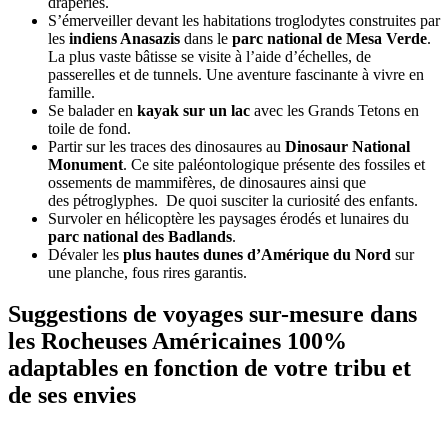
draperies.
S’émerveiller devant les habitations troglodytes construites par
les
indiens Anasazis
dans le
parc national de Mesa Verde
.
La plus vaste bâtisse se visite à l’aide d’échelles, de
passerelles et de tunnels. Une aventure fascinante à vivre en
famille.
Se balader en
kayak sur un lac
avec les Grands Tetons en
toile de fond.
Partir sur les traces des dinosaures au
Dinosaur National
Monument
. Ce site paléontologique présente des fossiles et
ossements de mammifères, de dinosaures ainsi que
des pétroglyphes. De quoi susciter la curiosité des enfants.
Survoler en hélicoptère les paysages érodés et lunaires du
parc national des Badlands
.
Dévaler les
plus hautes dunes d’Amérique du Nord
sur
une planche, fous rires garantis.
Suggestions de voyages sur-mesure dans
les Rocheuses Américaines 100%
adaptables en fonction de votre tribu et
de ses envies