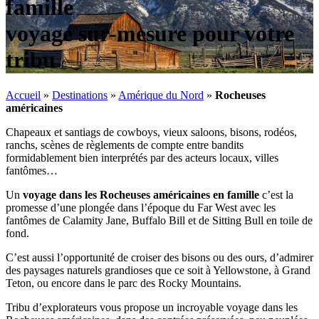
famille
voyage sur-mesure pour votre
tribu
Accueil
»
Destinations
»
Amérique du Nord
»
Rocheuses
américaines
Chapeaux et santiags de cowboys, vieux saloons, bisons, rodéos,
ranchs, scènes de règlements de compte entre bandits
formidablement bien interprétés par des acteurs locaux, villes
fantômes…
Un
voyage dans les Rocheuses américaines en famille
c’est la
promesse d’une plongée dans l’époque du Far West avec les
fantômes de Calamity Jane, Buffalo Bill et de Sitting Bull en toile de
fond.
C’est aussi l’opportunité de croiser des bisons ou des ours, d’admirer
des paysages naturels grandioses que ce soit à Yellowstone, à Grand
Teton, ou encore dans le parc des Rocky Mountains.
Tribu d’explorateurs vous propose un incroyable voyage dans les