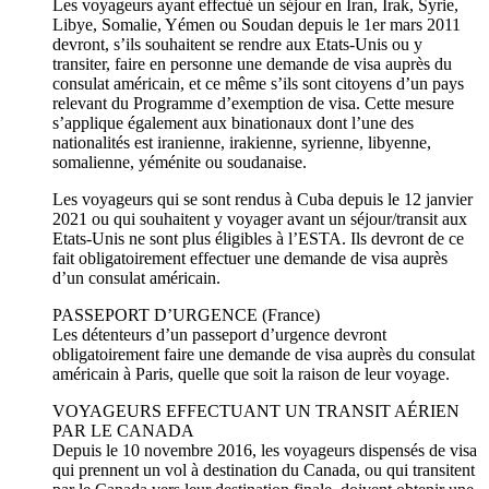
Les voyageurs ayant effectué un séjour en Iran, Irak, Syrie,
Libye, Somalie, Yémen ou Soudan depuis le 1er mars 2011
devront, s’ils souhaitent se rendre aux Etats-Unis ou y
transiter, faire en personne une demande de visa auprès du
consulat américain, et ce même s’ils sont citoyens d’un pays
relevant du Programme d’exemption de visa. Cette mesure
s’applique également aux binationaux dont l’une des
nationalités est iranienne, irakienne, syrienne, libyenne,
somalienne, yéménite ou soudanaise.
Les voyageurs qui se sont rendus à Cuba depuis le 12 janvier
2021 ou qui souhaitent y voyager avant un séjour/transit aux
Etats-Unis ne sont plus éligibles à l’ESTA. Ils devront de ce
fait obligatoirement effectuer une demande de visa auprès
d’un consulat américain.
PASSEPORT D’URGENCE (France)
Les détenteurs d’un passeport d’urgence devront
obligatoirement faire une demande de visa auprès du consulat
américain à Paris, quelle que soit la raison de leur voyage.
VOYAGEURS EFFECTUANT UN TRANSIT AÉRIEN
PAR LE CANADA
Depuis le 10 novembre 2016, les voyageurs dispensés de visa
qui prennent un vol à destination du Canada, ou qui transitent