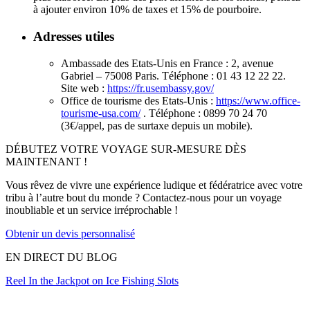
à ajouter environ 10% de taxes et 15% de pourboire.
Adresses utiles
Ambassade des Etats-Unis en France : 2, avenue
Gabriel – 75008 Paris. Téléphone : 01 43 12 22 22.
Site web :
https://fr.usembassy.gov/
Office de tourisme des Etats-Unis :
https://www.office-
tourisme-usa.com/
. Téléphone : 0899 70 24 70
(3€/appel, pas de surtaxe depuis un mobile).
DÉBUTEZ VOTRE VOYAGE SUR-MESURE DÈS
MAINTENANT !
Vous rêvez de vivre une expérience ludique et fédératrice avec votre
tribu à l’autre bout du monde ? Contactez-nous pour un voyage
inoubliable et un service irréprochable !
Obtenir un devis personnalisé
EN DIRECT DU BLOG
Reel In the Jackpot on Ice Fishing Slots