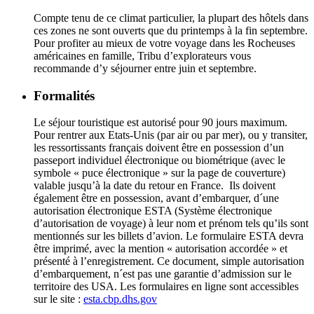
Compte tenu de ce climat particulier, la plupart des hôtels dans
ces zones ne sont ouverts que du printemps à la fin septembre.
Pour profiter au mieux de votre voyage dans les Rocheuses
américaines en famille, Tribu d’explorateurs vous
recommande d’y séjourner entre juin et septembre.
Formalités
Le séjour touristique est autorisé pour 90 jours maximum.
Pour rentrer aux Etats-Unis (par air ou par mer), ou y transiter,
les ressortissants français doivent être en possession d’un
passeport individuel électronique ou biométrique (avec le
symbole « puce électronique » sur la page de couverture)
valable jusqu’à la date du retour en France. Ils doivent
également être en possession, avant d’embarquer, d´une
autorisation électronique ESTA (Système électronique
d’autorisation de voyage) à leur nom et prénom tels qu’ils sont
mentionnés sur les billets d’avion. Le formulaire ESTA devra
être imprimé, avec la mention « autorisation accordée » et
présenté à l’enregistrement. Ce document, simple autorisation
d’embarquement, n´est pas une garantie d’admission sur le
territoire des USA. Les formulaires en ligne sont accessibles
sur le site :
esta.cbp.dhs.gov