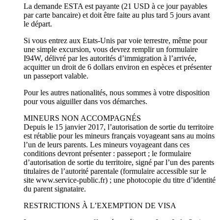
La demande ESTA est payante (21 USD à ce jour payables
par carte bancaire) et doit être faite au plus tard 5 jours avant
le départ.
Si vous entrez aux Etats-Unis par voie terrestre, même pour
une simple excursion, vous devrez remplir un formulaire
I94W, délivré par les autorités d’immigration à l’arrivée,
acquitter un droit de 6 dollars environ en espèces et présenter
un passeport valable.
Pour les autres nationalités, nous sommes à votre disposition
pour vous aiguiller dans vos démarches.
MINEURS NON ACCOMPAGNÉS
Depuis le 15 janvier 2017, l’autorisation de sortie du territoire
est rétablie pour les mineurs français voyageant sans au moins
l’un de leurs parents. Les mineurs voyageant dans ces
conditions devront présenter : passeport ; le formulaire
d’autorisation de sortie du territoire, signé par l’un des parents
titulaires de l’autorité parentale (formulaire accessible sur le
site www.service-public.fr) ; une photocopie du titre d’identité
du parent signataire.
RESTRICTIONS À L’EXEMPTION DE VISA