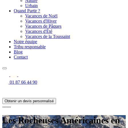
Nature
Urbain
Quand Partir ?
Vacances de Noël
Vacances d'Hiver
Vacances de Pâques
Vacances d'Été
Vacances de la Toussaint
Notre équipe
Tribu responsable
Blog
Contact
01 87 66 44 90
Obtenir un devis personnalisé
------
Les Rocheuses Américaines en