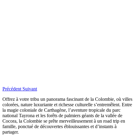
Précédent
Suivant
Offrez à votre tribu un panorama fascinant de la Colombie, où villes
colorées, nature luxuriante et richesse culturelle s’entremêlent. Entre
la magie coloniale de Carthagène, l’aventure tropicale du parc
national Tayrona et les forêts de palmiers géants de la vallée de
Cocora, la Colombie se prête merveilleusement à un road trip en
famille, ponctué de découvertes éblouissantes et d’instants à
partager.