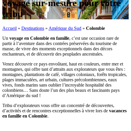
voyage sur-mesure pour votre
tribu
Accueil
»
Destinations
»
Amérique du Sud
»
Colombie
Un
voyage en Colombie en famille
, c’est une occasion rare de
partir à l’aventure dans des contrées préservées du tourisme de
masse, de vivre des moments exceptionnels dans des décors
enchanteurs, et de découvrir des peuplades ancestrales.
Venez découvrir ce pays envoûtant, haut en couleurs, entre mer et
montagnes, qui offre tant d’attraits aux explorateurs que vous êtes :
montagnes, plantations de café, villages coloniaux, forêts tropicales,
plages immaculées, art urbain, cultures précolombiennes, eaux
vives, fonds marins sans oublier l’incroyable hospitalité des
colombiens… Sans doute l’un des plus beaux et fascinants pays
d’Amérique du sud !
Tribu d’explorateurs vous offre un concentré de découvertes,
d’activités et de rencontres exceptionnelles à vivre lors de
vacances
en famille en Colombie
.