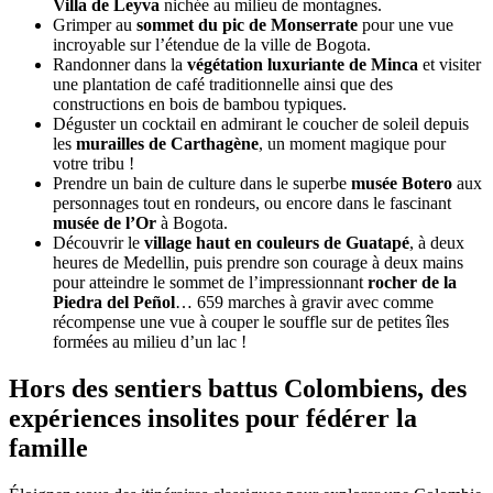
Villa de Leyva
nichée au milieu de montagnes.
Grimper au
sommet du pic de Monserrate
pour une vue
incroyable sur l’étendue de la ville de Bogota.
Randonner dans la
végétation luxuriante de Minca
et visiter
une plantation de café traditionnelle ainsi que des
constructions en bois de bambou typiques.
Déguster un cocktail en admirant le coucher de soleil depuis
les
murailles de Carthagène
, un moment magique pour
votre tribu !
Prendre un bain de culture dans le superbe
musée Botero
aux
personnages tout en rondeurs, ou encore dans le fascinant
musée de l’Or
à Bogota.
Découvrir le
village haut en couleurs de Guatapé
, à deux
heures de Medellin, puis prendre son courage à deux mains
pour atteindre le sommet de l’impressionnant
rocher de la
Piedra del Peñol
… 659 marches à gravir avec comme
récompense une vue à couper le souffle sur de petites îles
formées au milieu d’un lac !
Hors des sentiers battus Colombiens, des
expériences insolites pour fédérer la
famille