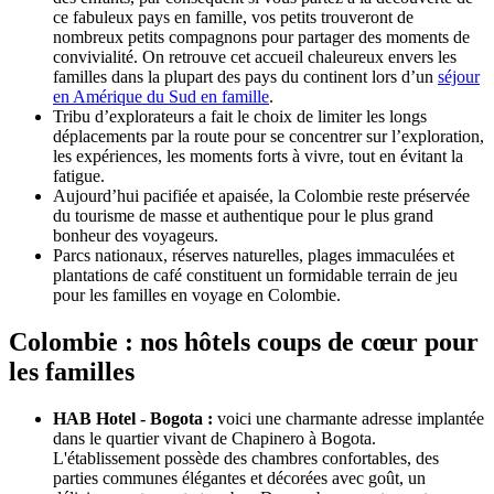
ce fabuleux pays en famille, vos petits trouveront de
nombreux petits compagnons pour partager des moments de
convivialité. On retrouve cet accueil chaleureux envers les
familles dans la plupart des pays du continent lors d’un
séjour
en Amérique du Sud en famille
.
Tribu d’explorateurs a fait le choix de limiter les longs
déplacements par la route pour se concentrer sur l’exploration,
les expériences, les moments forts à vivre, tout en évitant la
fatigue.
Aujourd’hui pacifiée et apaisée, la Colombie reste préservée
du tourisme de masse et authentique pour le plus grand
bonheur des voyageurs.
Parcs nationaux, réserves naturelles, plages immaculées et
plantations de café constituent un formidable terrain de jeu
pour les familles en voyage en Colombie.
Colombie : nos hôtels coups de cœur pour
les familles
HAB Hotel - Bogota :
voici une charmante adresse implantée
dans le quartier vivant de Chapinero à Bogota.
L'établissement possède des chambres confortables, des
parties communes élégantes et décorées avec goût, un