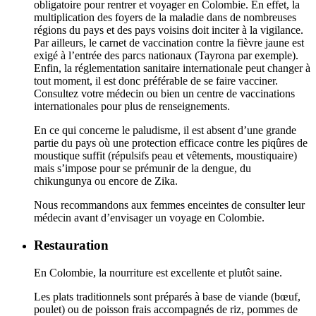
obligatoire pour rentrer et voyager en Colombie. En effet, la
multiplication des foyers de la maladie dans de nombreuses
régions du pays et des pays voisins doit inciter à la vigilance.
Par ailleurs, le carnet de vaccination contre la fièvre jaune est
exigé à l’entrée des parcs nationaux (Tayrona par exemple).
Enfin, la réglementation sanitaire internationale peut changer à
tout moment, il est donc préférable de se faire vacciner.
Consultez votre médecin ou bien un centre de vaccinations
internationales pour plus de renseignements.
En ce qui concerne le paludisme, il est absent d’une grande
partie du pays où une protection efficace contre les piqûres de
moustique suffit (répulsifs peau et vêtements, moustiquaire)
mais s’impose pour se prémunir de la dengue, du
chikungunya ou encore de Zika.
Nous recommandons aux femmes enceintes de consulter leur
médecin avant d’envisager un voyage en Colombie.
Restauration
En Colombie, la nourriture est excellente et plutôt saine.
Les plats traditionnels sont préparés à base de viande (bœuf,
poulet) ou de poisson frais accompagnés de riz, pommes de