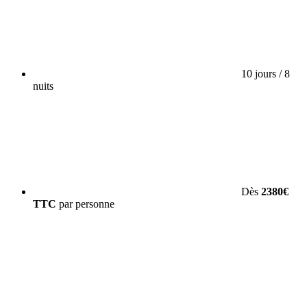
10 jours / 8
nuits
Dès
2380€
TTC
par personne