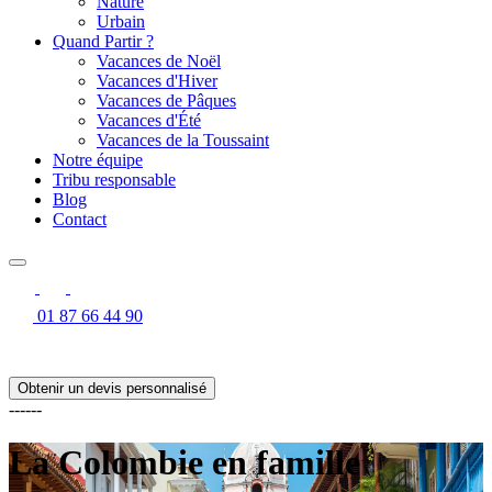
Nature
Urbain
Quand Partir ?
Vacances de Noël
Vacances d'Hiver
Vacances de Pâques
Vacances d'Été
Vacances de la Toussaint
Notre équipe
Tribu responsable
Blog
Contact
01 87 66 44 90
Obtenir un devis personnalisé
------
La Colombie en famille