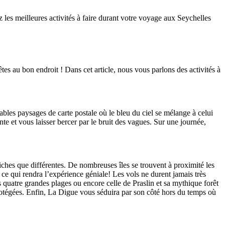
les meilleures activités à faire durant votre voyage aux Seychelles
es au bon endroit ! Dans cet article, nous vous parlons des activités à
bles paysages de carte postale où le bleu du ciel se mélange à celui
e et vous laisser bercer par le bruit des vagues. Sur une journée,
riches que différentes. De nombreuses îles se trouvent à proximité les
, ce qui rendra l’expérience géniale! Les vols ne durent jamais très
 quatre grandes plages ou encore celle de Praslin et sa mythique forêt
rotégées. Enfin, La Digue vous séduira par son côté hors du temps où