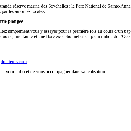
 grande réserve marine des Seychelles : le Parc National de Sainte-Anne.
par les autorités locales.
rtie plongée
tez simplement vous y essayer pour la première fois au cours d’un bapt
rquoise, une faune et une flore exceptionnelles en plein milieu de l’Océ
plorateurs.com
 à votre tribu et de vous accompagner dans sa réalisation.