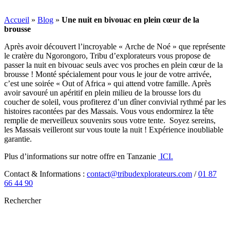
Accueil
»
Blog
»
Une nuit en bivouac en plein cœur de la
brousse
Après avoir découvert l’incroyable « Arche de Noé » que représente
le cratère du Ngorongoro, Tribu d’explorateurs vous propose de
passer la nuit en bivouac seuls avec vos proches en plein cœur de la
brousse ! Monté spécialement pour vous le jour de votre arrivée,
c’est une soirée « Out of Africa » qui attend votre famille. Après
avoir savouré un apéritif en plein milieu de la brousse lors du
coucher de soleil, vous profiterez d’un dîner convivial rythmé par les
histoires racontées par des Massais. Vous vous endormirez la tête
remplie de merveilleux souvenirs sous votre tente. Soyez sereins,
les Massais veilleront sur vous toute la nuit ! Expérience inoubliable
garantie.
Plus d’informations sur notre offre en Tanzanie
ICI.
Contact & Informations :
contact@tribudexplorateurs.com
/
01 87
66 44 90
Rechercher