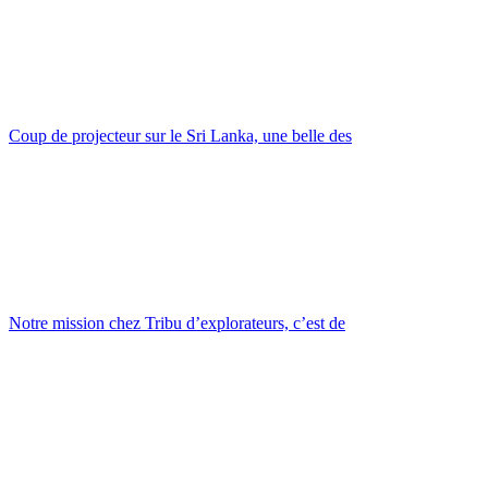
Coup de projecteur sur le Sri Lanka, une belle des
Notre mission chez Tribu d’explorateurs, c’est de