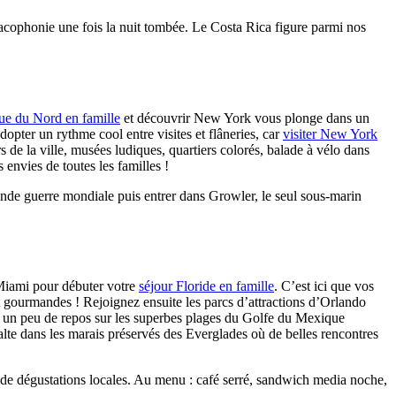
 cacophonie une fois la nuit tombée. Le Costa Rica figure parmi nos
e du Nord en famille
et découvrir New York vous plonge dans un
opter un rythme cool entre visites et flâneries, car
visiter New York
 de la ville, musées ludiques, quartiers colorés, balade à vélo dans
envies de toutes les familles !
conde guerre mondiale puis entrer dans Growler, le seul sous-marin
 Miami pour débuter votre
séjour Floride en famille
. C’est ici que vos
nt gourmandes ! Rejoignez ensuite les parcs d’attractions d’Orlando
us un peu de repos sur les superbes plages du Golfe du Mexique
te dans les marais préservés des Everglades où de belles rencontres
s de dégustations locales. Au menu : café serré, sandwich media noche,