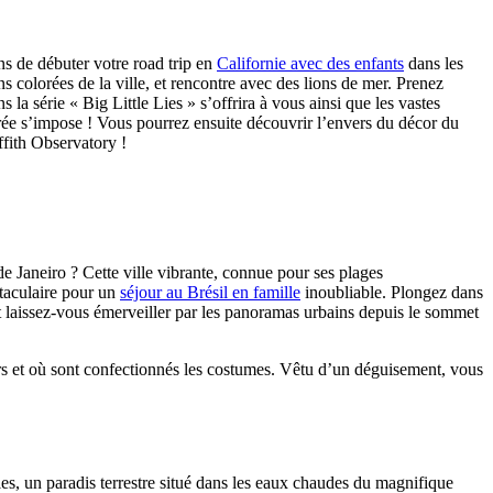
s de débuter votre road trip en
Californie avec des enfants
dans les
 colorées de la ville, et rencontre avec des lions de mer. Prenez
a série « Big Little Lies » s’offrira à vous ainsi que les vastes
érée s’impose ! Vous pourrez ensuite découvrir l’envers du décor du
ffith Observatory !
 Janeiro ? Cette ville vibrante, connue pour ses plages
taculaire pour un
séjour au Brésil en famille
inoubliable. Plongez dans
 et laissez-vous émerveiller par les panoramas urbains depuis le sommet
ars et où sont confectionnés les costumes. Vêtu d’un déguisement, vous
es, un paradis terrestre situé dans les eaux chaudes du magnifique