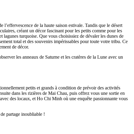
 l’effervescence de la haute saison estivale. Tandis que le désert
aculaires, créant un décor fascinant pour les petits comme pour les
 et lagunes turquoise. Que vous choisissiez de dévaler les dunes de
ement total et des souvenirs impérissables pour toute votre tribu. Ce
ement de décor.
observer les anneaux de Saturne et les cratères de la Lune avec un
onnellement petits et grands à condition de prévoir des activités
nsuite dans les rizières de Mai Chau, puis offrez vous une sortie en
 avec des locaux, et Ho Chi Minh où une enquête passionnante vous
de partage inoubliable !