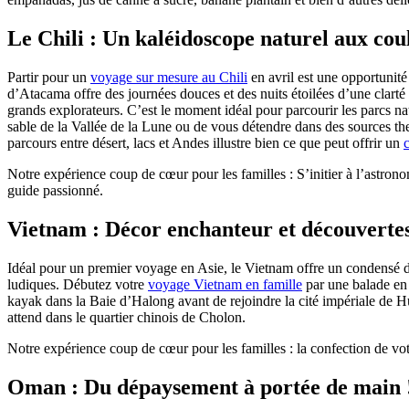
Le Chili : Un kaléidoscope naturel aux cou
Partir pour un
voyage sur mesure au Chili
en avril est une opportunité
d’Atacama offre des journées douces et des nuits étoilées d’une clarté 
grands explorateurs. C’est le moment idéal pour parcourir les parcs na
sable de la Vallée de la Lune ou de vous détendre dans des sources the
parcours entre désert, lacs et Andes illustre bien ce que peut offrir un
Notre expérience coup de cœur pour les familles : S’initier à l’astron
guide passionné.
Vietnam : Décor enchanteur et découvertes
Idéal pour un premier voyage en Asie, le Vietnam offre un condensé de 
ludiques. Débutez votre
voyage Vietnam en famille
par une balade en c
kayak dans la Baie d’Halong avant de rejoindre la cité impériale d
attend dans le quartier chinois de Cholon.
Notre expérience coup de cœur pour les familles : la confection de vo
Oman : Du dépaysement à portée de main 