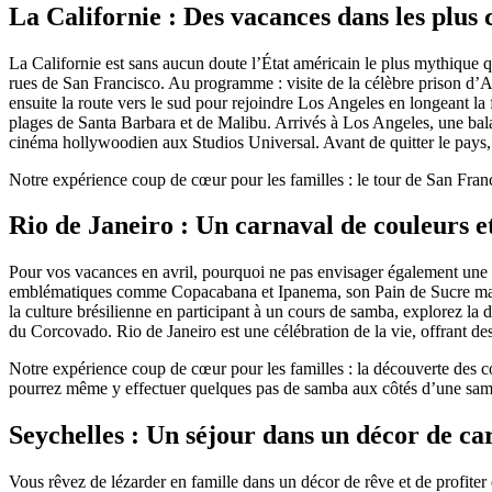
La Californie : Des vacances dans les plus 
La Californie est sans aucun doute l’État américain le plus mythique
rues de San Francisco. Au programme : visite de la célèbre prison d’Al
ensuite la route vers le sud pour rejoindre Los Angeles en longeant la
plages de Santa Barbara et de Malibu. Arrivés à Los Angeles, une bala
cinéma hollywoodien aux Studios Universal. Avant de quitter le pays, 
Notre expérience coup de cœur pour les familles : le tour de San Fran
Rio de Janeiro : Un carnaval de couleurs et
Pour vos vacances en avril, pourquoi ne pas envisager également une 
emblématiques comme Copacabana et Ipanema, son Pain de Sucre majest
la culture brésilienne en participant à un cours de samba, explorez la
du Corcovado. Rio de Janeiro est une célébration de la vie, offrant des
Notre expérience coup de cœur pour les familles : la découverte des c
pourrez même y effectuer quelques pas de samba aux côtés d’une samb
Seychelles : Un séjour dans un décor de car
Vous rêvez de lézarder en famille dans un décor de rêve et de profite