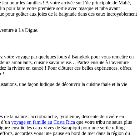
jeu pour les familles ! A votre arrivée sur l’île principale de Mahé,
lin pour faire votre première sortie avec masque et tuba avant
igue pour goûter aux joies de la baignade dans des eaux incroyablement
venture à La Digue.
butez votre voyage par quelques jours à Bangkok pour vous remettre en
endeurs ambulants, cuisine savoureuse… Partez ensuite à l’aventure
ez la rivière en canoë ! Pour clôturer ces belles expériences, offrez
r !
ations, une façon ludique de découvrir la cuisine thaïe et la vie
 de la nature : accrobranche, tyrolienne, descente de rivière en
s d’un
voyage en famille au Costa Rica
que votre tribu ne saura plus
gnez ensuite les eaux vives de Sarapiqui pour une sortie rafting
 efforts, accordez vous une pause en bord de mer dans la région du