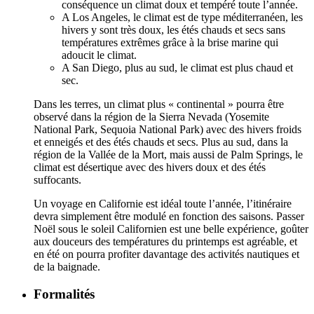
conséquence un climat doux et tempéré toute l’année.
A Los Angeles, le climat est de type méditerranéen, les
hivers y sont très doux, les étés chauds et secs sans
températures extrêmes grâce à la brise marine qui
adoucit le climat.
A San Diego, plus au sud, le climat est plus chaud et
sec.
Dans les terres, un climat plus « continental » pourra être
observé dans la région de la Sierra Nevada (Yosemite
National Park, Sequoia National Park) avec des hivers froids
et enneigés et des étés chauds et secs. Plus au sud, dans la
région de la Vallée de la Mort, mais aussi de Palm Springs, le
climat est désertique avec des hivers doux et des étés
suffocants.
Un voyage en Californie est idéal toute l’année, l’itinéraire
devra simplement être modulé en fonction des saisons. Passer
Noël sous le soleil Californien est une belle expérience, goûter
aux douceurs des températures du printemps est agréable, et
en été on pourra profiter davantage des activités nautiques et
de la baignade.
Formalités