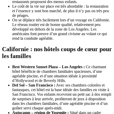
restaurants proposent des menus enfants.
Le coût de la vie sur place est très abordable : la restauration
et l’essence y sont bon marché, de plus il n’y pas ou très peu
de péages.
On se déplace très facilement lors d’un voyage en Californie.
Le réseau routier est de bonne qualité, relativement peu
développé en dehors de la zone de Los Angeles. Les
américains font preuve d’un grand civisme au volant ce qui
rend la conduite agréable.
Californie : nos hôtels coups de cœur pour
les familles
Best Western Sunset Plaza – Los Angeles :
Ce charmant
hôtel bénéficie de chambres familiales spacieuses, d’une
agréable piscine, et d’une situation idéale à proximité
d’Hollywood et de Beverly Hills.
Del Sol – San Francisco :
Avec ses chambres colorées et
fantasques, cet hôtel est la base idéale des familles en visite à
San Francisco. Vos enfants recevront un petit sac à dos rempli
de surprises à leur arrivée, profiteront de jeux à disposition
dans les chambres familiales, d’une agréable piscine et d’un
goûter servi chaque après-midi.
Autocamp – région de Yosemite :
Situé dans un cadre