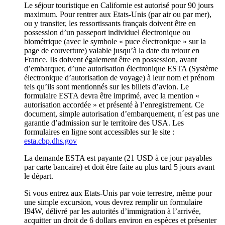
Le séjour touristique en Californie est autorisé pour 90 jours
maximum. Pour rentrer aux Etats-Unis (par air ou par mer),
ou y transiter, les ressortissants français doivent être en
possession d’un passeport individuel électronique ou
biométrique (avec le symbole « puce électronique » sur la
page de couverture) valable jusqu’à la date du retour en
France. Ils doivent également être en possession, avant
d’embarquer, d’une autorisation électronique ESTA (Système
électronique d’autorisation de voyage) à leur nom et prénom
tels qu’ils sont mentionnés sur les billets d’avion. Le
formulaire ESTA devra être imprimé, avec la mention «
autorisation accordée » et présenté à l’enregistrement. Ce
document, simple autorisation d’embarquement, n´est pas une
garantie d’admission sur le territoire des USA. Les
formulaires en ligne sont accessibles sur le site :
esta.cbp.dhs.gov
La demande ESTA est payante (21 USD à ce jour payables
par carte bancaire) et doit être faite au plus tard 5 jours avant
le départ.
Si vous entrez aux Etats-Unis par voie terrestre, même pour
une simple excursion, vous devrez remplir un formulaire
I94W, délivré par les autorités d’immigration à l’arrivée,
acquitter un droit de 6 dollars environ en espèces et présenter