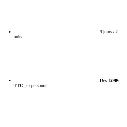
9 jours / 7
nuits
Dès
1290€
TTC
par personne