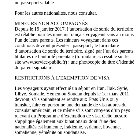
un passeport valable.
Pour les autres nationalités, nous consulter.
MINEURS NON ACCOMPAGNÉS
Depuis le 15 janvier 2017, l’autorisation de sortie du territoire
est rétablie pour les mineurs français voyageant sans au moins
l’un de leurs parents. Les mineurs voyageant dans ces
conditions devront présenter : passeport ; le formulaire
d’autorisation de sortie du territoire, signé par l’un des parents
titulaires de l’autorité parentale (formulaire accessible sur le
site www.service-public.fr) ; une photocopie du titre d’identité
du parent signataire.
RESTRICTIONS À L’EXEMPTION DE VISA
Les voyageurs ayant effectué un séjour en Iran, Irak, Syrie,
Libye, Somalie, Yémen ou Soudan depuis le 1er mars 2011
devront, s’ils souhaitent se rendre aux Etats-Unis ou y
transiter, faire en personne une demande de visa auprès du
consulat américain, et ce même s’ils sont citoyens d’un pays
relevant du Programme d’exemption de visa. Cette mesure
s’applique également aux binationaux dont l’une des
nationalités est iranienne, irakienne, syrienne, libyenne,
somalienne, yéménite ou soudanaise.