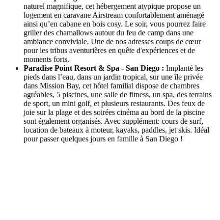
naturel magnifique, cet hébergement atypique propose un
logement en caravane Airstream confortablement aménagé
ainsi qu’en cabane en bois cosy. Le soir, vous pourrez faire
griller des chamallows autour du feu de camp dans une
ambiance conviviale. Une de nos adresses coups de cœur
pour les tribus aventurières en quête d'expériences et de
moments forts.
Paradise Point Resort & Spa - San Diego :
Implanté les
pieds dans l’eau, dans un jardin tropical, sur une île privée
dans Mission Bay, cet hôtel familial dispose de chambres
agréables, 5 piscines, une salle de fitness, un spa, des terrains
de sport, un mini golf, et plusieurs restaurants. Des feux de
joie sur la plage et des soirées cinéma au bord de la piscine
sont également organisés. Avec supplément: cours de surf,
location de bateaux à moteur, kayaks, paddles, jet skis. Idéal
pour passer quelques jours en famille à San Diego !