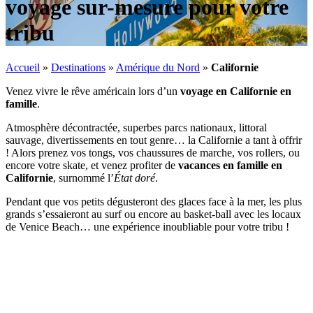
voyage sur-mesure pour votre
tribu
Accueil
»
Destinations
»
Amérique du Nord
»
Californie
Venez vivre le rêve américain lors d’un
voyage en Californie en
famille
.
Atmosphère décontractée, superbes parcs nationaux, littoral
sauvage, divertissements en tout genre… la Californie a tant à offrir
! Alors prenez vos tongs, vos chaussures de marche, vos rollers, ou
encore votre skate, et venez profiter de
vacances en famille en
Californie
, surnommé l’
État doré
.
Pendant que vos petits dégusteront des glaces face à la mer, les plus
grands s’essaieront au surf ou encore au basket-ball avec les locaux
de Venice Beach… une expérience inoubliable pour votre tribu !