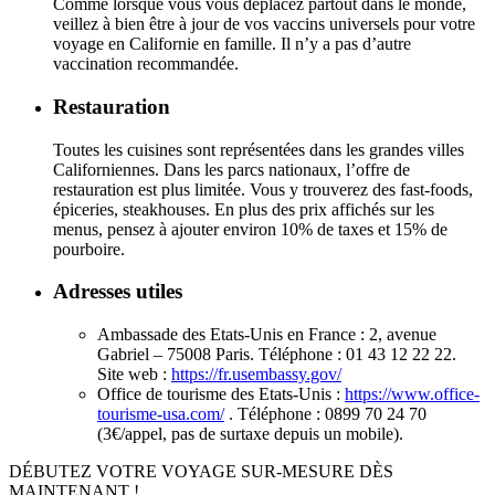
Comme lorsque vous vous déplacez partout dans le monde,
veillez à bien être à jour de vos vaccins universels pour votre
voyage en Californie en famille. Il n’y a pas d’autre
vaccination recommandée.
Restauration
Toutes les cuisines sont représentées dans les grandes villes
Californiennes. Dans les parcs nationaux, l’offre de
restauration est plus limitée. Vous y trouverez des fast-foods,
épiceries, steakhouses. En plus des prix affichés sur les
menus, pensez à ajouter environ 10% de taxes et 15% de
pourboire.
Adresses utiles
Ambassade des Etats-Unis en France : 2, avenue
Gabriel – 75008 Paris. Téléphone : 01 43 12 22 22.
Site web :
https://fr.usembassy.gov/
Office de tourisme des Etats-Unis :
https://www.office-
tourisme-usa.com/
. Téléphone : 0899 70 24 70
(3€/appel, pas de surtaxe depuis un mobile).
DÉBUTEZ VOTRE VOYAGE SUR-MESURE DÈS
MAINTENANT !