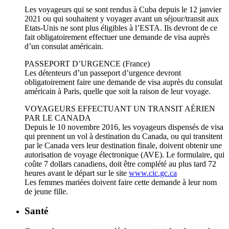
Les voyageurs qui se sont rendus à Cuba depuis le 12 janvier
2021 ou qui souhaitent y voyager avant un séjour/transit aux
Etats-Unis ne sont plus éligibles à l’ESTA. Ils devront de ce
fait obligatoirement effectuer une demande de visa auprès
d’un consulat américain.
PASSEPORT D’URGENCE (France)
Les détenteurs d’un passeport d’urgence devront
obligatoirement faire une demande de visa auprès du consulat
américain à Paris, quelle que soit la raison de leur voyage.
VOYAGEURS EFFECTUANT UN TRANSIT AÉRIEN
PAR LE CANADA
Depuis le 10 novembre 2016, les voyageurs dispensés de visa
qui prennent un vol à destination du Canada, ou qui transitent
par le Canada vers leur destination finale, doivent obtenir une
autorisation de voyage électronique (AVE). Le formulaire, qui
coûte 7 dollars canadiens, doit être complété au plus tard 72
heures avant le départ sur le site
www.cic.gc.ca
Les femmes mariées doivent faire cette demande à leur nom
de jeune fille.
Santé