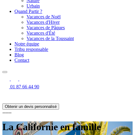
Nature
Urbain
Quand Partir ?
Vacances de Noël
Vacances d'Hiver
Vacances de Pâques
Vacances d'Été
Vacances de la Toussaint
Notre équipe
Tribu responsable
Blog
Contact
01 87 66 44 90
Obtenir un devis personnalisé
------
La Californie en famille