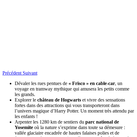
Précédent
Suivant
Dévaler les rues pentues de
« Frisco » en cable-car
, un
voyage en tramway mythique qui amusera les petits comme
les grands.
Explorer le
château de Hogwarts
et vivre des sensations
fortes dans des attractions qui vous transporteront dans
l’univers magique d’Harry Potter. Un moment très attendu par
les enfants !
Arpenter les 1280 km de sentiers du
parc national de
Yosemite
où la nature s’exprime dans toute sa démesure :
vallée glaciaire encadrée de hautes falaises polies et de