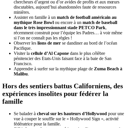
chercheurs d’argent ou d’or avides de profits et aux mœurs
discutables, aujourd’hui abandonnées faute de ressources
minières.
Assister en famille à un
match de football américain au
mythique Rose Bowl
ou encore à un
match de baseball
dans le très impressionnant stade PETCO Park
,
récemment construit pour l’équipe les Padres… à voir même
si l’on ne connaît pas les règles !
Observer les
lions de mer
se dandiner au bord de l’océan
Pacifique.
Visiter la
cellule d’Al Capone
dans le plus célèbre
pénitencier des Etats-Unis faisant face à la baie de San
Francisco.
Apprendre à surfer sur la mythique plage de
Zuma Beach à
Malibu
.
Hors des sentiers battus Californiens, des
expériences insolites pour fédérer la
famille
Se balader à
cheval sur les hauteurs d’Hollywood
pour une
vue à couper le souffle sur le « Hollywood Sign », activité
fédératrice pour la famille.