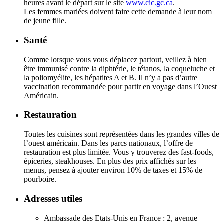
heures avant le départ sur le site
www.cic.gc.ca
.
Les femmes mariées doivent faire cette demande à leur nom
de jeune fille.
Santé
Comme lorsque vous vous déplacez partout, veillez à bien
être immunisé contre la diphtérie, le tétanos, la coqueluche et
la poliomyélite, les hépatites A et B. Il n’y a pas d’autre
vaccination recommandée pour partir en voyage dans l’Ouest
Américain.
Restauration
Toutes les cuisines sont représentées dans les grandes villes de
l’ouest américain. Dans les parcs nationaux, l’offre de
restauration est plus limitée. Vous y trouverez des fast-foods,
épiceries, steakhouses. En plus des prix affichés sur les
menus, pensez à ajouter environ 10% de taxes et 15% de
pourboire.
Adresses utiles
Ambassade des Etats-Unis en France : 2, avenue