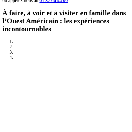
ou appelez-nous au
01 87 66 44 90
À faire, à voir et à visiter en famille dans
l’Ouest Américain : les expériences
incontournables