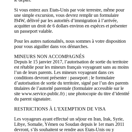
Si vous entrez aux Etats-Unis par voie terrestre, même pour
une simple excursion, vous devrez remplir un formulaire
I94W, délivré par les autorités d’immigration à l’arrivée,
acquitter un droit de 6 dollars environ en espèces et présenter
un passeport valable.
Pour les autres nationalités, nous sommes à votre disposition
pour vous aiguiller dans vos démarches.
MINEURS NON ACCOMPAGNÉS
Depuis le 15 janvier 2017, l’autorisation de sortie du territoire
est rétablie pour les mineurs français voyageant sans au moins
l’un de leurs parents. Les mineurs voyageant dans ces
conditions devront présenter : passeport ; le formulaire
d’autorisation de sortie du territoire, signé par l’un des parents
titulaires de l’autorité parentale (formulaire accessible sur le
site www.service-public.fr) ; une photocopie du titre d’identité
du parent signataire.
RESTRICTIONS À L’EXEMPTION DE VISA
Les voyageurs ayant effectué un séjour en Iran, Irak, Syrie,
Libye, Somalie, Yémen ou Soudan depuis le 1er mars 2011
devront, s’ils souhaitent se rendre aux Etats-Unis ou y