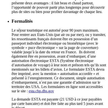
présente deux avantages : il fait beau et chaud partout,
l’opportunité de pouvoir partir plus longtemps pour découvrir
plus de sites ou bien pour profiter davantage de chaque lieu.
Formalités
Le séjour touristique est autorisé pour 90 jours maximum.
Pour rentrer aux Etats-Unis (par air ou par mer), ou y transiter,
les ressortissants français doivent être en possession d’un
passeport individuel électronique ou biométrique (avec le
symbole « puce électronique » sur la page de couverture)
valable jusqu’à la date du retour en France. Ils doivent
également être en possession, avant d’embarquer, d´une
autorisation électronique ESTA (Système électronique
d’autorisation de voyage) à leur nom et prénom tels qu’ils sont
mentionnés sur les billets d’avion. Le formulaire ESTA devra
être imprimé, avec la mention « autorisation accordée » et
présenté à l’enregistrement. Ce document, simple autorisation
d’embarquement, n´est pas une garantie d’admission sur le
territoire des USA. Les formulaires en ligne sont accessibles
sur le site :
esta.cbp.dhs.gov
La demande ESTA est payante (21 USD à ce jour payables
par carte bancaire) et doit être faite au plus tard 5 jours avant
le départ.