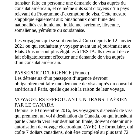
transiter, faire en personne une demande de visa auprès du
consulat américain, et ce même s’ils sont citoyens d’un pays
relevant du Programme d’exemption de visa. Cette mesure
s’applique également aux binationaux dont l’une des
nationalités est iranienne, irakienne, syrienne, libyenne,
somalienne, yéménite ou soudanaise.
Les voyageurs qui se sont rendus à Cuba depuis le 12 janvier
2021 ou qui souhaitent y voyager avant un séjour/transit aux
Etats-Unis ne sont plus éligibles à l’ESTA. Ils devront de ce
fait obligatoirement effectuer une demande de visa auprès
d’un consulat américain.
PASSEPORT D’URGENCE (France)
Les détenteurs d’un passeport d’urgence devront
obligatoirement faire une demande de visa auprès du consulat
américain à Paris, quelle que soit la raison de leur voyage.
VOYAGEURS EFFECTUANT UN TRANSIT AÉRIEN
PAR LE CANADA
Depuis le 10 novembre 2016, les voyageurs dispensés de visa
qui prennent un vol à destination du Canada, ou qui transitent
par le Canada vers leur destination finale, doivent obtenir une
autorisation de voyage électronique (AVE). Le formulaire, qui
coûte 7 dollars canadiens, doit être complété au plus tard 72