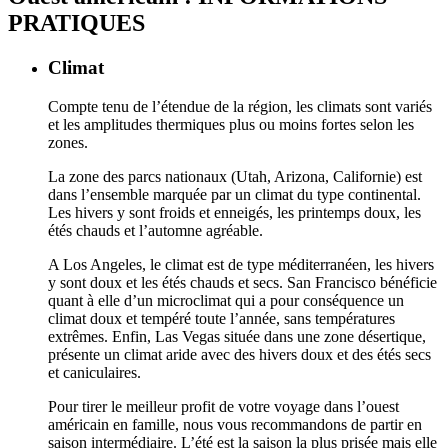
PRATIQUES
Climat
Compte tenu de l’étendue de la région, les climats sont variés
et les amplitudes thermiques plus ou moins fortes selon les
zones.
La zone des parcs nationaux (Utah, Arizona, Californie) est
dans l’ensemble marquée par un climat du type continental.
Les hivers y sont froids et enneigés, les printemps doux, les
étés chauds et l’automne agréable.
A Los Angeles, le climat est de type méditerranéen, les hivers
y sont doux et les étés chauds et secs. San Francisco bénéficie
quant à elle d’un microclimat qui a pour conséquence un
climat doux et tempéré toute l’année, sans températures
extrêmes. Enfin, Las Vegas située dans une zone désertique,
présente un climat aride avec des hivers doux et des étés secs
et caniculaires.
Pour tirer le meilleur profit de votre voyage dans l’ouest
américain en famille, nous vous recommandons de partir en
saison intermédiaire. L’été est la saison la plus prisée mais elle