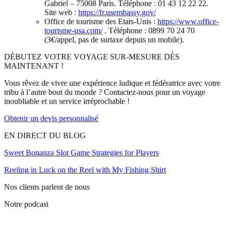
Gabriel – 75008 Paris. Téléphone : 01 43 12 22 22.
Site web :
https://fr.usembassy.gov/
Office de tourisme des Etats-Unis :
https://www.office-
tourisme-usa.com/
. Téléphone : 0899 70 24 70
(3€/appel, pas de surtaxe depuis un mobile).
DÉBUTEZ VOTRE VOYAGE SUR-MESURE DÈS
MAINTENANT !
Vous rêvez de vivre une expérience ludique et fédératrice avec votre
tribu à l’autre bout du monde ? Contactez-nous pour un voyage
inoubliable et un service irréprochable !
Obtenir un devis personnalisé
EN DIRECT DU BLOG
Sweet Bonanza Slot Game Strategies for Players
Reeling in Luck on the Reel with My Fishing Shirt
Nos clients parlent de nous
Notre podcast