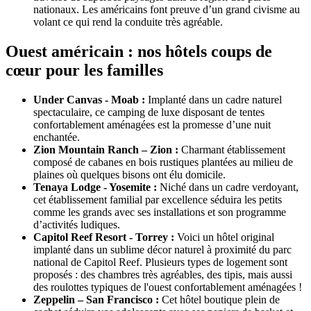
nationaux. Les américains font preuve d’un grand civisme au
volant ce qui rend la conduite très agréable.
Ouest américain : nos hôtels coups de
cœur pour les familles
Under Canvas - Moab :
Implanté dans un cadre naturel
spectaculaire, ce camping de luxe disposant de tentes
confortablement aménagées est la promesse d’une nuit
enchantée.
Zion Mountain Ranch – Zion :
Charmant établissement
composé de cabanes en bois rustiques plantées au milieu de
plaines où quelques bisons ont élu domicile.
Tenaya Lodge - Yosemite :
Niché dans un cadre verdoyant,
cet établissement familial par excellence séduira les petits
comme les grands avec ses installations et son programme
d’activités ludiques.
Capitol Reef Resort - Torrey :
Voici un hôtel original
implanté dans un sublime décor naturel à proximité du parc
national de Capitol Reef. Plusieurs types de logement sont
proposés : des chambres très agréables, des tipis, mais aussi
des roulottes typiques de l'ouest confortablement aménagées !
Zeppelin – San Francisco :
Cet hôtel boutique plein de