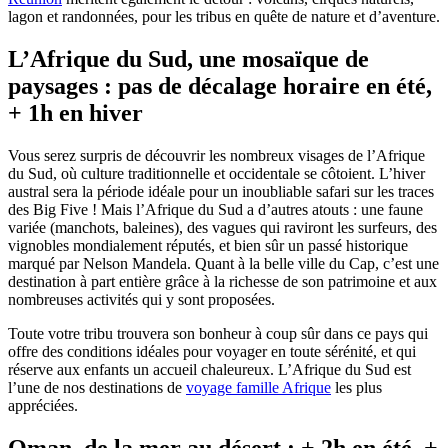
lagon et randonnées, pour les tribus en quête de nature et d’aventure.
L’Afrique du Sud, une mosaïque de
paysages : pas de décalage horaire en été,
+ 1h en hiver
Vous serez surpris de découvrir les nombreux visages de l’Afrique
du Sud, où culture traditionnelle et occidentale se côtoient. L’hiver
austral sera la période idéale pour un inoubliable safari sur les traces
des Big Five ! Mais l’Afrique du Sud a d’autres atouts : une faune
variée (manchots, baleines), des vagues qui raviront les surfeurs, des
vignobles mondialement réputés, et bien sûr un passé historique
marqué par Nelson Mandela. Quant à la belle ville du Cap, c’est une
destination à part entière grâce à la richesse de son patrimoine et aux
nombreuses activités qui y sont proposées.
Toute votre tribu trouvera son bonheur à coup sûr dans ce pays qui
offre des conditions idéales pour voyager en toute sérénité, et qui
réserve aux enfants un accueil chaleureux. L’Afrique du Sud est
l’une de nos destinations de
voyage famille Afrique
les plus
appréciées.