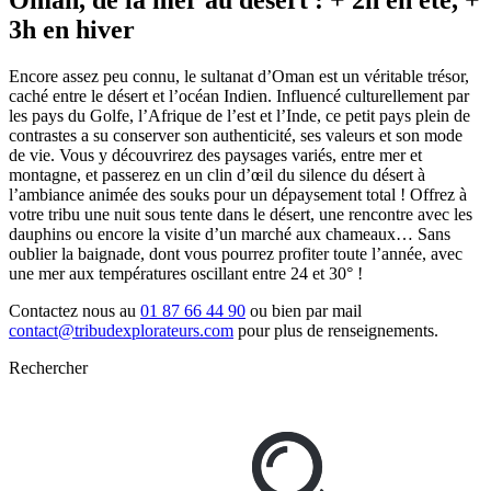
Oman, de la mer au désert : + 2h en été, +
3h en hiver
Encore assez peu connu, le sultanat d’Oman est un véritable trésor,
caché entre le désert et l’océan Indien. Influencé culturellement par
les pays du Golfe, l’Afrique de l’est et l’Inde, ce petit pays plein de
contrastes a su conserver son authenticité, ses valeurs et son mode
de vie. Vous y découvrirez des paysages variés, entre mer et
montagne, et passerez en un clin d’œil du silence du désert à
l’ambiance animée des souks pour un dépaysement total ! Offrez à
votre tribu une nuit sous tente dans le désert, une rencontre avec les
dauphins ou encore la visite d’un marché aux chameaux… Sans
oublier la baignade, dont vous pourrez profiter toute l’année, avec
une mer aux températures oscillant entre 24 et 30° !
Contactez nous au
01 87 66 44 90
ou bien par mail
contact@tribudexplorateurs.com
pour plus de renseignements.
Rechercher