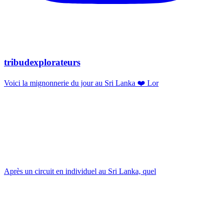
tribudexplorateurs
Voici la mignonnerie du jour au Sri Lanka ❤️ Lor
Après un circuit en individuel au Sri Lanka, quel