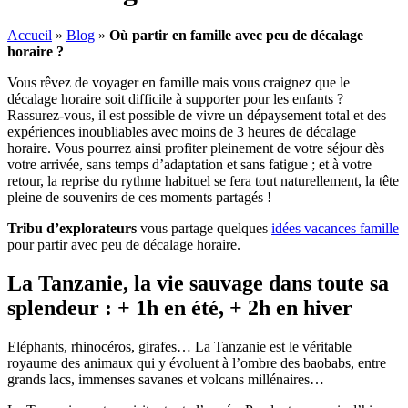
Accueil
»
Blog
»
Où partir en famille avec peu de décalage
horaire ?
Vous rêvez de voyager en famille mais vous craignez que le
décalage horaire soit difficile à supporter pour les enfants ?
Rassurez-vous, il est possible de vivre un dépaysement total et des
expériences inoubliables avec moins de 3 heures de décalage
horaire. Vous pourrez ainsi profiter pleinement de votre séjour dès
votre arrivée, sans temps d’adaptation et sans fatigue ; et à votre
retour, la reprise du rythme habituel se fera tout naturellement, la tête
pleine de souvenirs de ces moments partagés !
Tribu d’explorateurs
vous partage quelques
idées vacances famille
pour partir avec peu de décalage horaire.
La Tanzanie, la vie sauvage dans toute sa
splendeur : + 1h en été, + 2h en hiver
Eléphants, rhinocéros, girafes… La Tanzanie est le véritable
royaume des animaux qui y évoluent à l’ombre des baobabs, entre
grands lacs, immenses savanes et volcans millénaires…