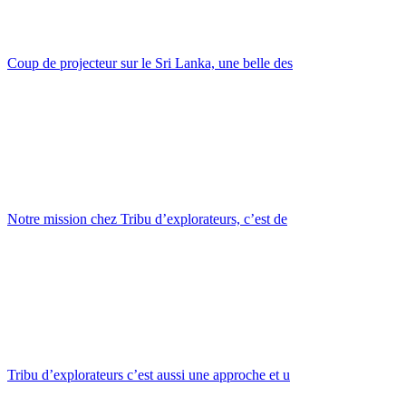
Coup de projecteur sur le Sri Lanka, une belle des
Notre mission chez Tribu d’explorateurs, c’est de
Tribu d’explorateurs c’est aussi une approche et u