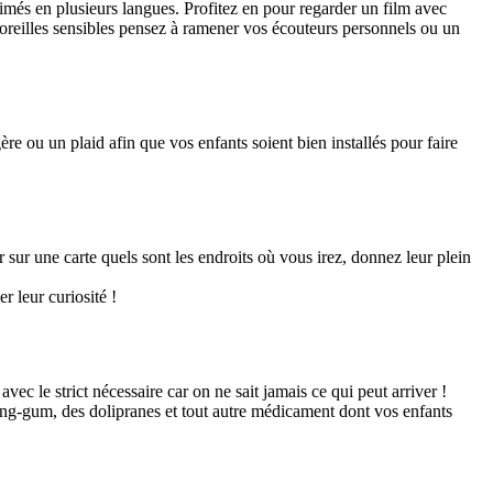
nimés en plusieurs langues. Profitez en pour regarder un film avec
 oreilles sensibles pensez à ramener vos écouteurs personnels ou un
gère ou un plaid afin que vos enfants soient bien installés pour faire
 sur une carte quels sont les endroits où vous irez, donnez leur plein
r leur curiosité !
ec le strict nécessaire car on ne sait jamais ce qui peut arriver !
ing-gum, des dolipranes et tout autre médicament dont vos enfants