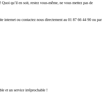
r ! Quoi qu’il en soit, restez vous-même, ne vous mettez pas de
ite internet ou contactez nous directement au
01 87 66 44 90 ou par
le et un service irréprochable !