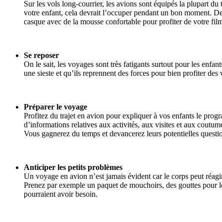
Sur les vols long-courrier, les avions sont équipés la plupart d
votre enfant, cela devrait l’occuper pendant un bon moment. Des
casque avec de la mousse confortable pour profiter de votre film
Se reposer
On le sait, les voyages sont très fatigants surtout pour les enfan
une sieste et qu’ils reprennent des forces pour bien profiter des
Préparer le voyage
Profitez du trajet en avion pour expliquer à vos enfants le prog
d’informations relatives aux activités, aux visites et aux coutum
Vous gagnerez du temps et devancerez leurs potentielles question
Anticiper les petits problèmes
Un voyage en avion n’est jamais évident car le corps peut réagir 
Prenez par exemple un paquet de mouchoirs, des gouttes pour le
pourraient avoir besoin.