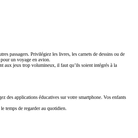
es passagers. Privilégiez les livres, les carnets de dessins ou de
t pour un voyage en avion.
 aux jeux trop volumineux, il faut qu’ils soient intégrés à la
rgez des applications éducatives sur votre smartphone. Vos enfants
le temps de regarder au quotidien.