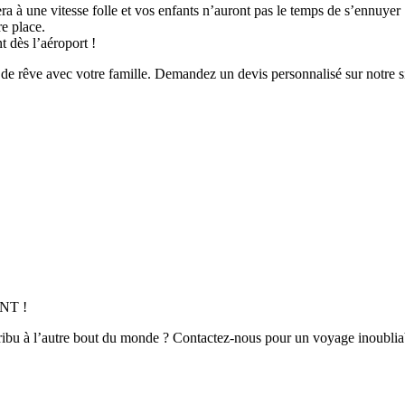
era à une vitesse folle et vos enfants n’auront pas le temps de s’ennuye
re place.
t dès l’aéroport !
 de rêve avec votre famille. Demandez un devis personnalisé sur notre s
NT !
tribu à l’autre bout du monde ? Contactez-nous pour un voyage inoubliab